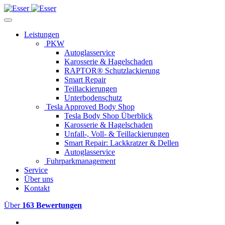
Leistungen
PKW
Autoglasservice
Karosserie & Hagelschaden
RAPTOR® Schutzlackierung
Smart Repair
Teillackierungen
Unterbodenschutz
Tesla Approved Body Shop
Tesla Body Shop Überblick
Karosserie & Hagelschaden
Unfall-, Voll- & Teillackierungen
Smart Repair: Lackkratzer & Dellen
Autoglasservice
Fuhrparkmanagement
Service
Über uns
Kontakt
Über
163 Bewertungen