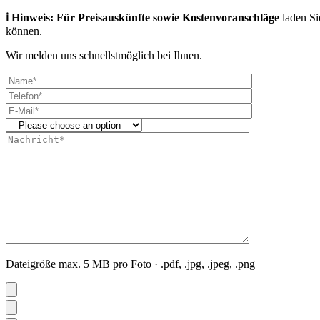
ℹ️ Hinweis: Für Preisauskünfte sowie Kostenvoranschläge
laden Si
können.
Wir melden uns schnellstmöglich bei Ihnen.
Dateigröße max. 5 MB pro Foto · .pdf, .jpg, .jpeg, .png