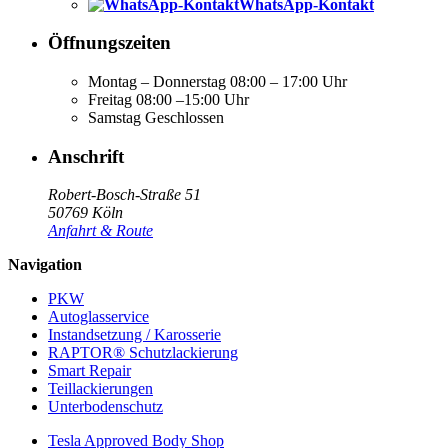
WhatsApp-Kontakt
Öffnungszeiten
Montag – Donnerstag
08:00 – 17:00 Uhr
Freitag
08:00 –15:00 Uhr
Samstag
Geschlossen
Anschrift
Robert-Bosch-Straße 51
50769 Köln
Anfahrt & Route
Navigation
PKW
Autoglasservice
Instandsetzung / Karosserie
RAPTOR® Schutzlackierung
Smart Repair
Teillackierungen
Unterbodenschutz
Tesla Approved Body Shop