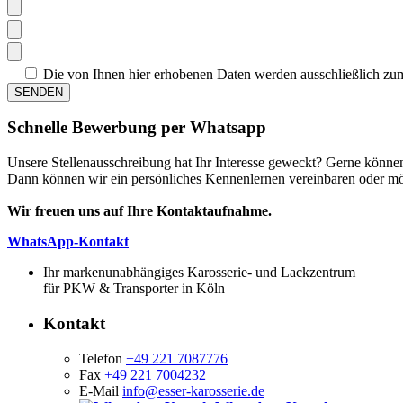
Die von Ihnen hier erhobenen Daten werden ausschließlich zum
Schnelle Bewerbung per Whatsapp
Unsere Stellenausschreibung hat Ihr Interesse geweckt? Gerne könn
Dann können wir ein persönliches Kennenlernen vereinbaren oder mög
Wir freuen uns auf Ihre Kontaktaufnahme.
WhatsApp-Kontakt
Ihr markenunabhängiges Karosserie- und Lackzentrum
für PKW & Transporter in Köln
Kontakt
Telefon
+49 221 7087776
Fax
+49 221 7004232
E-Mail
info@esser-karosserie.de