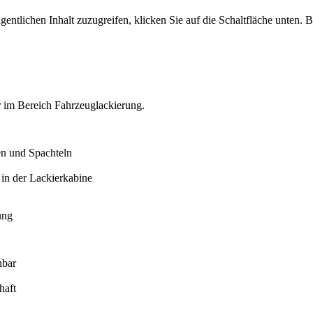
gentlichen Inhalt zuzugreifen, klicken Sie auf die Schaltfläche unten. 
 im Bereich Fahrzeuglackierung.
en und Spachteln
 in der Lackierkabine
ung
hbar
haft