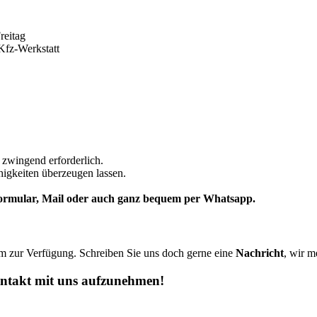
reitag
 Kfz-Werkstatt
 zwingend erforderlich.
igkeiten überzeugen lassen.
tformular, Mail oder auch ganz bequem per Whatsapp.
m zur Verfügung. Schreiben Sie uns doch gerne eine
Nachricht
, wir m
ontakt mit uns aufzunehmen!