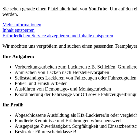
Sie sehen gerade einen Platzhalterinhalt von
YouTube
. Um auf den ei
werden.
Mehr Informationen
Inhalt entsperren
Erforderlichen Service akzeptieren und Inhalte entsperren
Wir möchten uns vergrößern und suchen einen passenden Teamplayer
Ihre Aufgaben:
Vorbereitungsarbeiten zum Lackieren z.B. Schleifen, Grundier
Anmischen von Lacken nach Herstellervorgaben
Selbstständiges Lackieren von Fahrzeugen oder Fahrzeugteilen
Polier- und Finish-Arbeiten
Ausführen von Demontage- und Montagearbeiten
Koordinierung der Fahrzeuge vor Ort sowie Fahrzeugverbring
Ihr Profil:
Abgeschlossene Ausbildung als Kfz-Lackierer/in oder vergleic
Fundierte Kenntnisse und Erfahrungen wünschenswert
Ausgeprägte Zuverlässigkeit, Sorgfältigkeit und Einsatzbereitsc
Besitz der Führerscheinklasse B