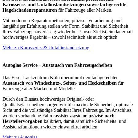
Karosserie- und Unfallinstandsetzungen sowie fachgerechte
Hagelschadenreparaturen
für Fahrzeuge aller Marken.
Mit modernen Reparaturmethoden, präziser Verarbeitung und
langjähriger Erfahrung stellen wir Form, Stabilität und Sicherheit
Ihres Fahrzeugs zuverlässig wieder her. Unser Ziel ist ein dauerhaft
hochwertiges Ergebnis – sowohl technisch als auch optisch.
Mehr zu Karosserie- & Unfallinstandsetzung
Autoglas-Service – Austausch von Fahrzeugscheiben
Das Esser Lackzentrum Köln übernimmt den fachgerechten
Austausch
von
Windschutz-, Seiten- und Heckscheiben
für
Fahrzeuge aller Marken und Modelle.
Durch den Einsatz hochwertiger Original- oder
Qualitätsglasscheiben sorgen wir für maximale Sicherheit, optimale
Sicht und die vollständige Stabilität Ihres Fahrzeugs. Im Anschluss
werden vorhandene Fahrerassistenzsysteme
präzise nach
Herstellervorgaben
kalibriert, damit sämtliche Sicherheits- und
Assistenzfunktionen wieder einwandfrei arbeiten.
Mehr zu Autoglas