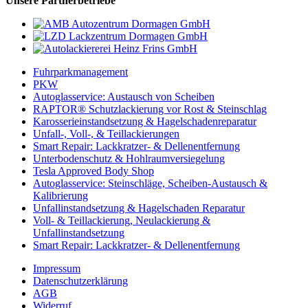
Unsere Partnerbetriebe
Fuhrparkmanagement
PKW
Autoglasservice: Austausch von Scheiben
RAPTOR® Schutzlackierung vor Rost & Steinschlag
Karosserieinstandsetzung & Hagelschadenreparatur
Unfall-, Voll-, & Teillackierungen
Smart Repair: Lackkratzer- & Dellenentfernung
Unterbodenschutz & Hohlraumversiegelung
Tesla Approved Body Shop
Autoglasservice: Steinschläge, Scheiben-Austausch &
Kalibrierung
Unfallinstandsetzung & Hagelschaden Reparatur
Voll- & Teillackierung, Neulackierung &
Unfallinstandsetzung
Smart Repair: Lackkratzer- & Dellenentfernung
Impressum
Datenschutzerklärung
AGB
Widerruf