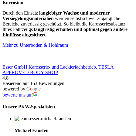
Korrosion.
Durch den Einsatz
langlebiger Wachse und moderner
Versiegelungsmaterialien
werden selbst schwer zugängliche
Bereiche zuverlässig geschützt. So bleibt die Karosseriesubstanz
Ihres Fahrzeugs
langfristig erhalten und optimal gegen äußere
Einflüsse abgesichert.
Mehr zu Unterboden & Hohlraum
Esser GmbH Karosserie- und Lackierfachbetrieb, TESLA
APPROVED BODY SHOP
4.8
Basierend auf 163 Bewertungen
powered by
G
o
o
g
l
e
bewerte uns auf
Unsere PKW-Spezialisten
Michael Fausten