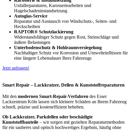
Karosserie & Instandsetzung
Unfallreparaturen, Karosseriearbeiten und
Hagelschadeninstandsetzung
Autoglas-Service
Reparatur und Austausch von Windschutz-, Seiten- und
Heckscheiben
RAPTOR® Schutzlackierung
Widerstandsfähiger Schutz gegen Rost, Steinschläge und
äußere Belastungen
Unterbodenschutz & Hohlraumversiegelung
Nachhaltiger Schutz vor Korrosion und Umwelteinflüssen für
eine längere Lebensdauer Ihres Fahrzeugs
Jetzt anfragen!
Smart Repair – Lackkratzer, Dellen & Kunststoffreparaturen
Mit den
modernen Smart-Repair-Verfahren
des Esser
Lackzentrum Köln lassen sich kleinere Schäden an Ihrem Fahrzeug
schnell, präzise und kosteneffizient beheben.
Ob Lackkratzer, Parkdellen oder beschädigte
Kunststoffbauteile
– wir sorgen mit gezielten Reparaturmethoden
für ein sauberes und optisch hochwertiges Ergebnis, häufig ohne