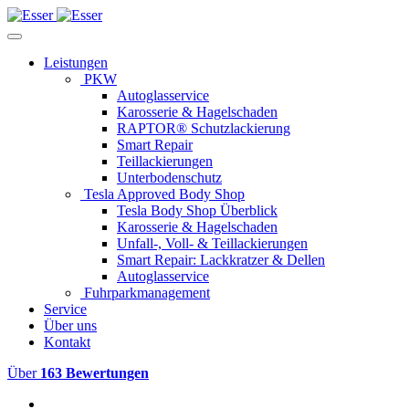
Leistungen
PKW
Autoglasservice
Karosserie & Hagelschaden
RAPTOR® Schutzlackierung
Smart Repair
Teillackierungen
Unterbodenschutz
Tesla Approved Body Shop
Tesla Body Shop Überblick
Karosserie & Hagelschaden
Unfall-, Voll- & Teillackierungen
Smart Repair: Lackkratzer & Dellen
Autoglasservice
Fuhrparkmanagement
Service
Über uns
Kontakt
Über
163 Bewertungen