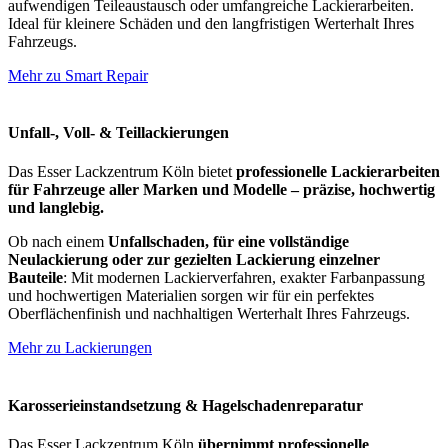
aufwendigen Teileaustausch oder umfangreiche Lackierarbeiten.
Ideal für kleinere Schäden und den langfristigen Werterhalt Ihres
Fahrzeugs.
Mehr zu Smart Repair
Unfall-, Voll- & Teillackierungen
Das Esser Lackzentrum Köln bietet
professionelle Lackierarbeiten
für Fahrzeuge aller Marken und Modelle – präzise, hochwertig
und langlebig.
Ob nach einem
Unfallschaden, für eine vollständige
Neulackierung oder zur gezielten Lackierung einzelner
Bauteile
: Mit modernen Lackierverfahren, exakter Farbanpassung
und hochwertigen Materialien sorgen wir für ein perfektes
Oberflächenfinish und nachhaltigen Werterhalt Ihres Fahrzeugs.
Mehr zu Lackierungen
Karosserieinstandsetzung & Hagelschadenreparatur
Das Esser Lackzentrum Köln
übernimmt professionelle