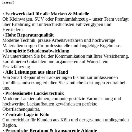
lassen?
•
Fachwerkstatt für alle Marken & Modelle
Ob Kleinwagen, SUV oder Premiumfahrzeug – unser Team verfügt
über Erfahrung mit unterschiedlichsten Fahrzeugtypen und
Herstellern.
•
Hohe Reparaturqualität
Moderne Technik, präzise Arbeitsverfahren und hochwertige
Materialien sorgen für professionelle und langlebige Ergebnisse.
•
Komplette Schadensabwicklung
Wir unterstützen Sie bei der Kommunikation mit Ihrer Versicherung,
koordinieren Gutachten und organisieren auf Wunsch ein
Ersatzfahrzeug.
•
Alle Leistungen aus einer Hand
Von Smart Repair über Lackierungen bis hin zur umfassenden
Unfallinstandsetzung erhalten Sie sämtliche Leistungen zentral bei
uns.
•
Professionelle Lackiertechnik
Moderne Lackierkabinen, computergestützte Farbmischung und
hochwertige Lackaufbauten gewährleisten perfekte
Oberflächenqualität.
•
Zentrale Lage in Köln
Gut erreichbar für Kunden aus Köln und der gesamten umliegenden
Region.
•
Persönliche Beratung & transparente Abläufe