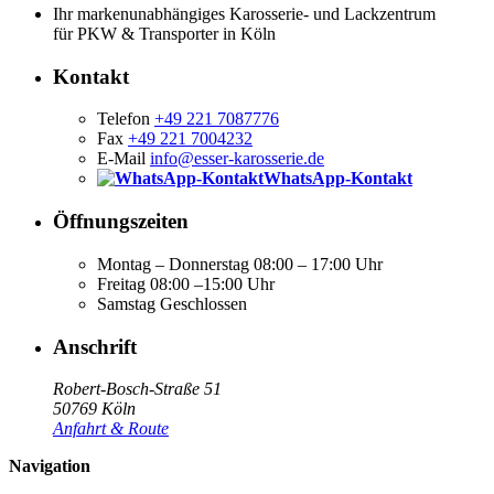
Ihr markenunabhängiges Karosserie- und Lackzentrum
für PKW & Transporter in Köln
Kontakt
Telefon
+49 221 7087776
Fax
+49 221 7004232
E-Mail
info@esser-karosserie.de
WhatsApp-Kontakt
Öffnungszeiten
Montag – Donnerstag
08:00 – 17:00 Uhr
Freitag
08:00 –15:00 Uhr
Samstag
Geschlossen
Anschrift
Robert-Bosch-Straße 51
50769 Köln
Anfahrt & Route
Navigation