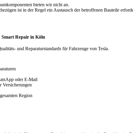
raumkomponenten bieten wir nicht an.
ezügen ist in der Regel ein Austausch der betroffenen Bauteile erforde
a Smart Repair in Köln
Qualitäts- und Reparaturstandards für Fahrzeuge von Tesla.
paraturen
hatsApp oder E-Mail
ür Versicherungen
r gesamten Region