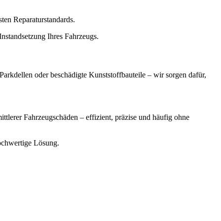
sten Reparaturstandards.
 Instandsetzung Ihres Fahrzeugs.
arkdellen oder beschädigte Kunststoffbauteile – wir sorgen dafür,
tlerer Fahrzeugschäden – effizient, präzise und häufig ohne
hochwertige Lösung.