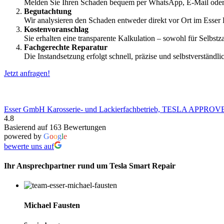
Melden Sie Ihren Schaden bequem per WhatsApp, E-Mail oder tel
Begutachtung
Wir analysieren den Schaden entweder direkt vor Ort im Esser 
Kostenvoranschlag
Sie erhalten eine transparente Kalkulation – sowohl für Selbstz
Fachgerechte Reparatur
Die Instandsetzung erfolgt schnell, präzise und selbstverständ
Jetzt anfragen!
Esser GmbH Karosserie- und Lackierfachbetrieb, TESLA APP
4.8
Basierend auf 163 Bewertungen
powered by
G
o
o
g
l
e
bewerte uns auf
Ihr Ansprechpartner rund um Tesla Smart Repair
Michael Fausten