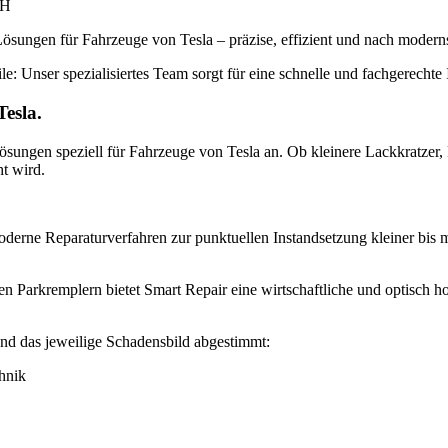
ösungen für Fahrzeuge von Tesla – präzise, effizient und nach modern
e: Unser spezialisiertes Team sorgt für eine schnelle und fachgerechte
esla.
ungen speziell für Fahrzeuge von Tesla an. Ob kleinere Lackkratzer, P
t wird.
rne Reparaturverfahren zur punktuellen Instandsetzung kleiner bis mit
en Parkremplern bietet Smart Repair eine wirtschaftliche und optisch 
nd das jeweilige Schadensbild abgestimmt:
hnik