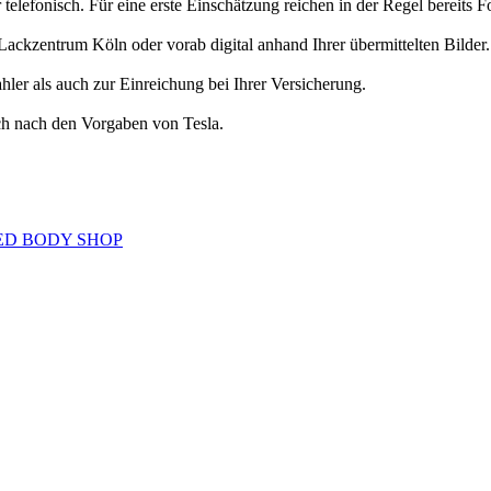
efonisch. Für eine erste Einschätzung reichen in der Regel bereits F
Lackzentrum Köln oder vorab digital anhand Ihrer übermittelten Bilder.
ahler als auch zur Einreichung bei Ihrer Versicherung.
lich nach den Vorgaben von Tesla.
ROVED BODY SHOP