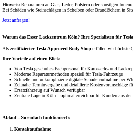
Hinweis:
Reparaturen an Glas, Leder, Polstern oder sonstigen Innen
Bei Schäden wie Steinschlägen in Scheiben oder Brandlöchern in Sitzb
Jetzt anfragen!
Warum das Esser Lackzentrum Köln? Ihre Spezialisten für Tesl
Als
zertifizierter Tesla Approved Body Shop
erfüllen wir höchste 
Ihre Vorteile auf einen Blick:
Von Tesla geschultes Fachpersonal für Karosserie- und Lackre
Moderne Reparaturmethoden speziell für Tesla-Fahrzeuge
Schnelle und unkomplizierte digitale Schadenaufnahme per W
Zeitnahe Terminvergabe und detaillierte Kostenvoranschläge f
Ersatzfahrzeug auf Wunsch verfügbar
Zentrale Lage in Köln – optimal erreichbar für Kunden aus de
Ablauf – So einfach funktioniert’s
Kontaktaufnahme