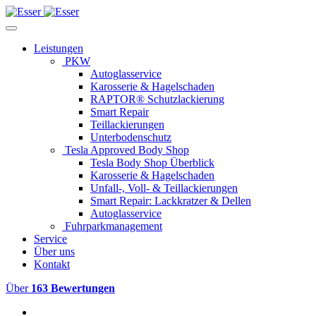
Leistungen
PKW
Autoglasservice
Karosserie & Hagelschaden
RAPTOR® Schutzlackierung
Smart Repair
Teillackierungen
Unterbodenschutz
Tesla Approved Body Shop
Tesla Body Shop Überblick
Karosserie & Hagelschaden
Unfall-, Voll- & Teillackierungen
Smart Repair: Lackkratzer & Dellen
Autoglasservice
Fuhrparkmanagement
Service
Über uns
Kontakt
Über
163 Bewertungen