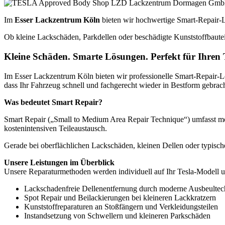
Im
Esser Lackzentrum Köln
bieten wir hochwertige Smart-Repair-L
Ob kleine Lackschäden, Parkdellen oder beschädigte Kunststoffbauteil
Kleine Schäden. Smarte Lösungen. Perfekt für Ihren T
Im Esser Lackzentrum Köln bieten wir professionelle Smart-Repair-Lös
dass Ihr Fahrzeug schnell und fachgerecht wieder in Bestform gebrach
Was bedeutet Smart Repair?
Smart Repair („Small to Medium Area Repair Technique“) umfasst mode
kostenintensiven Teileaustausch.
Gerade bei oberflächlichen Lackschäden, kleinen Dellen oder typisch
Unsere Leistungen im Überblick
Unsere Reparaturmethoden werden individuell auf Ihr Tesla-Modell u
Lackschadenfreie Dellenentfernung durch moderne Ausbeultec
Spot Repair und Beilackierungen bei kleineren Lackkratzern
Kunststoffreparaturen an Stoßfängern und Verkleidungsteilen
Instandsetzung von Schwellern und kleineren Parkschäden