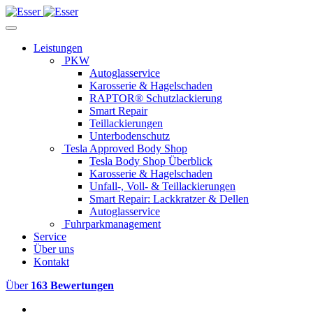
Leistungen
PKW
Autoglasservice
Karosserie & Hagelschaden
RAPTOR® Schutzlackierung
Smart Repair
Teillackierungen
Unterbodenschutz
Tesla Approved Body Shop
Tesla Body Shop Überblick
Karosserie & Hagelschaden
Unfall-, Voll- & Teillackierungen
Smart Repair: Lackkratzer & Dellen
Autoglasservice
Fuhrparkmanagement
Service
Über uns
Kontakt
Über
163 Bewertungen