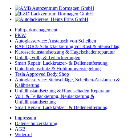
Fuhrparkmanagement
PKW
Autoglasservice: Austausch von Scheiben
RAPTOR® Schutzlackierung vor Rost & Steinschlag
Karosserieinstandsetzung & Hagelschadenreparatur
Unfall-, Voll-, & Teillackierungen
Smart Repair: Lackkratzer- & Dellenentfernung
Unterbodenschutz & Hohlraumversiegelung
Tesla Approved Body Shop
Autoglasservice: Steinschläge, Scheiben-Austausch &
Kalibrierung
Unfallinstandsetzung & Hagelschaden Reparatur
Voll- & Teillackierung, Neulackierung &
Unfallinstandsetzung
Smart Repair: Lackkratzer- & Dellenentfernung
Impressum
Datenschutzerklärung
AGB
Widerruf