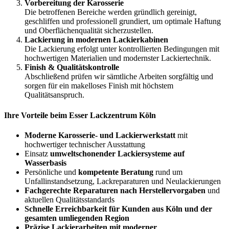
Vorbereitung der Karosserie
Die betroffenen Bereiche werden gründlich gereinigt,
geschliffen und professionell grundiert, um optimale Haftung
und Oberflächenqualität sicherzustellen.
Lackierung in modernen Lackierkabinen
Die Lackierung erfolgt unter kontrollierten Bedingungen mit
hochwertigen Materialien und modernster Lackiertechnik.
Finish & Qualitätskontrolle
Abschließend prüfen wir sämtliche Arbeiten sorgfältig und
sorgen für ein makelloses Finish mit höchstem
Qualitätsanspruch.
Ihre Vorteile beim Esser Lackzentrum Köln
Moderne Karosserie- und Lackierwerkstatt
mit
hochwertiger technischer Ausstattung
Einsatz
umweltschonender Lackiersysteme auf
Wasserbasis
Persönliche und
kompetente Beratung
rund um
Unfallinstandsetzung, Lackreparaturen und Neulackierungen
Fachgerechte Reparaturen nach Herstellervorgaben
und
aktuellen Qualitätsstandards
Schnelle Erreichbarkeit für Kunden aus Köln und der
gesamten umliegenden Region
Präzise Lackierarbeiten mit moderner