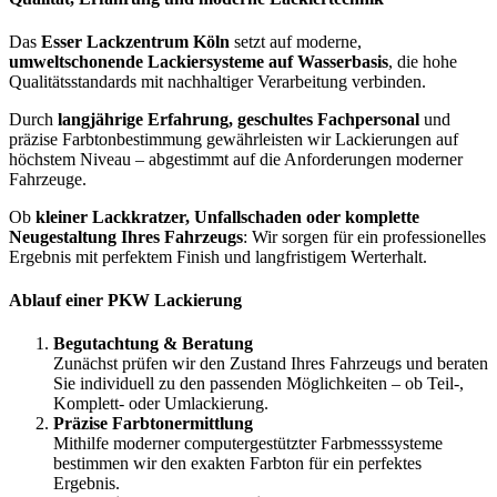
Das
Esser Lackzentrum Köln
setzt auf moderne,
umweltschonende Lackiersysteme auf Wasserbasis
, die hohe
Qualitätsstandards mit nachhaltiger Verarbeitung verbinden.
Durch
langjährige Erfahrung, geschultes Fachpersonal
und
präzise Farbtonbestimmung gewährleisten wir Lackierungen auf
höchstem Niveau – abgestimmt auf die Anforderungen moderner
Fahrzeuge.
Ob
kleiner Lackkratzer, Unfallschaden oder komplette
Neugestaltung Ihres Fahrzeugs
: Wir sorgen für ein professionelles
Ergebnis mit perfektem Finish und langfristigem Werterhalt.
Ablauf einer PKW Lackierung
Begutachtung & Beratung
Zunächst prüfen wir den Zustand Ihres Fahrzeugs und beraten
Sie individuell zu den passenden Möglichkeiten – ob Teil-,
Komplett- oder Umlackierung.
Präzise Farbtonermittlung
Mithilfe moderner computergestützter Farbmesssysteme
bestimmen wir den exakten Farbton für ein perfektes
Ergebnis.