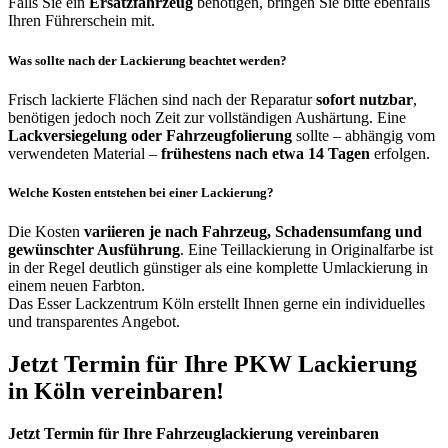
Falls Sie ein
Ersatzfahrzeug
benötigen, bringen Sie bitte ebenfalls
Ihren Führerschein mit.
Was sollte nach der Lackierung beachtet werden?
Frisch lackierte Flächen sind nach der Reparatur
sofort nutzbar
,
benötigen jedoch noch Zeit zur vollständigen Aushärtung. Eine
Lackversiegelung oder Fahrzeugfolierung
sollte – abhängig vom
verwendeten Material –
frühestens nach etwa 14 Tagen
erfolgen.
Welche Kosten entstehen bei einer Lackierung?
Die Kosten
variieren je nach Fahrzeug, Schadensumfang und
gewünschter Ausführung
. Eine Teillackierung in Originalfarbe ist
in der Regel deutlich günstiger als eine komplette Umlackierung in
einem neuen Farbton.
Das Esser Lackzentrum Köln erstellt Ihnen gerne ein individuelles
und transparentes Angebot.
Jetzt Termin für Ihre PKW Lackierung
in Köln vereinbaren!
Jetzt Termin für Ihre Fahrzeuglackierung vereinbaren