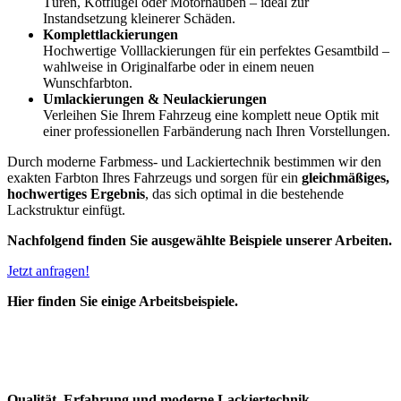
Türen, Kotflügel oder Motorhauben – ideal zur
Instandsetzung kleinerer Schäden.
Komplettlackierungen
Hochwertige Volllackierungen für ein perfektes Gesamtbild –
wahlweise in Originalfarbe oder in einem neuen
Wunschfarbton.
Umlackierungen & Neulackierungen
Verleihen Sie Ihrem Fahrzeug eine komplett neue Optik mit
einer professionellen Farbänderung nach Ihren Vorstellungen.
Durch moderne Farbmess- und Lackiertechnik bestimmen wir den
exakten Farbton Ihres Fahrzeugs und sorgen für ein
gleichmäßiges,
hochwertiges Ergebnis
, das sich optimal in die bestehende
Lackstruktur einfügt.
Nachfolgend finden Sie ausgewählte Beispiele unserer Arbeiten.
Jetzt anfragen!
Hier finden Sie einige Arbeitsbeispiele.
Qualität, Erfahrung und moderne Lackiertechnik