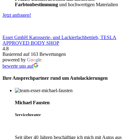
Farbtonbestimmung
und hochwertigen Materialien
Jetzt anfragen!
Esser GmbH Karosserie- und Lackierfachbetrieb, TESLA
APPROVED BODY SHOP
4.8
Basierend auf 163 Bewertungen
powered by
G
o
o
g
l
e
bewerte uns auf
Ihre Ansprechpartner rund um Autolackierungen
Michael Fausten
Serviceberater
Seit über 40 Jahren beschäftige ich mich mit Autos aus