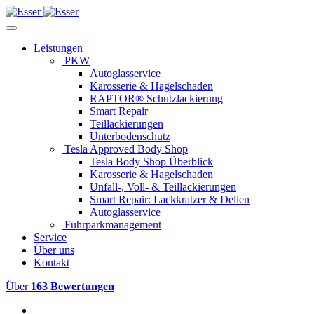
Leistungen
PKW
Autoglasservice
Karosserie & Hagelschaden
RAPTOR® Schutzlackierung
Smart Repair
Teillackierungen
Unterbodenschutz
Tesla Approved Body Shop
Tesla Body Shop Überblick
Karosserie & Hagelschaden
Unfall-, Voll- & Teillackierungen
Smart Repair: Lackkratzer & Dellen
Autoglasservice
Fuhrparkmanagement
Service
Über uns
Kontakt
Über
163 Bewertungen