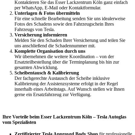
Kontaktieren Sie das Esser Lackzentrum Köln ganz einfach
per WhatsApp, E-Mail oder Kontaktformular.
Unterlagen & Fotos übermitteln
Für eine schnelle Bearbeitung senden Sie uns idealerweise
Fotos des Schadens sowie den Fahrzeugschein Ihres
Fahrzeugs von Tesla.
Versicherung informieren
Melden Sie den Schaden Ihrer Versicherung und teilen Sie
uns anschließend die Schadennummer mit.
Komplette Organisation durch uns
Wir übernehmen die weitere Koordination – von der
Ersatzteilbestellung über die Terminplanung bis hin zur
gesamten Abwicklung.
Scheibentausch & Kalibrierung
Der fachgerechte Austausch der Scheibe inklusive
Kalibrierung der Assistenzsysteme erfolgt in der Regel
innerhalb eines Arbeitstags. Auf Wunsch stellen wir Ihnen
gerne ein Ersatzfahrzeug zur Verfügung.
Ihre Vorteile beim Esser Lackzentrum Köln – Tesla Autoglas
vom Spezialisten
Zertifizierter Tesla Approved Body Shop
für professionelle