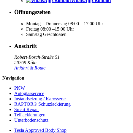
WhatsApp-Kontakt
Öffnungszeiten
Montag – Donnerstag
08:00 – 17:00 Uhr
Freitag
08:00 –15:00 Uhr
Samstag
Geschlossen
Anschrift
Robert-Bosch-Straße 51
50769 Köln
Anfahrt & Route
Navigation
PKW
Autoglasservice
Instandsetzung / Karosserie
RAPTOR® Schutzlackierung
Smart Repair
Teillackierungen
Unterbodenschutz
Tesla Approved Body Shop