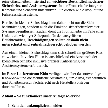
reine Glasscheiben – sie sind ein
wichtiger Bestandteil moderner
Sicherheits- und Assistenzsysteme
. In der Frontscheibe integrierte
Kameras und Sensoren unterstützen Funktionen wie Autopilot und
Fahrerassistenzsysteme.
Bereits ein kleiner Steinschlag kann daher nicht nur die Sicht
beeinträchtigen, sondern auch die Funktion sicherheitsrelevanter
Systeme beeinflussen. Zudem dient die Frontscheibe im Falle eines
Unfalls als wichtiger Stützpunkt für den ausgelösten
Beifahrerairbag.
Beschädigungen sollten deshalb nicht
unterschätzt und zeitnah fachgerecht behoben werden
.
Aus einem kleinen Steinschlag kann sich schnell ein größerer Riss
entwickeln. In vielen Fällen ist anschließend ein Austausch der
kompletten Scheibe inklusive präziser Kalibrierung der
Assistenzsysteme erforderlich.
Im
Esser Lackzentrum Köln
verfügen wir über das notwendige
Know-how und die technische Ausstattung, um Autoglasreparaturen
und Scheibentausch fachgerecht nach Herstellervorgaben
durchzuführen.
Ablauf – So funktioniert unser Autoglas-Service
Schaden unkompliziert melden